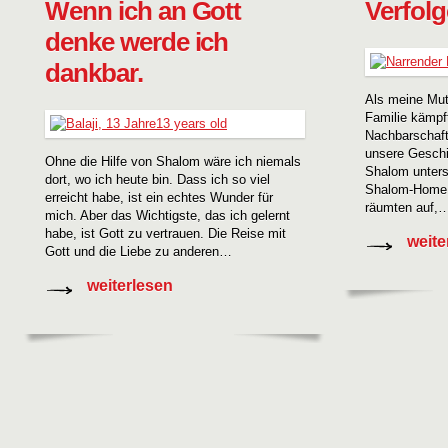
Wenn ich an Gott
Verfolg
denke werde ich
dankbar.
Als meine Mut
Familie kämpf
Nachbarschaft
unsere Geschi
Ohne die Hilfe von Shalom wäre ich niemals
Shalom unterst
dort, wo ich heute bin. Dass ich so viel
Shalom-Home.
erreicht habe, ist ein echtes Wunder für
räumten auf,
mich. Aber das Wichtigste, das ich gelernt
habe, ist Gott zu vertrauen. Die Reise mit
weite
Gott und die Liebe zu anderen…
weiterlesen